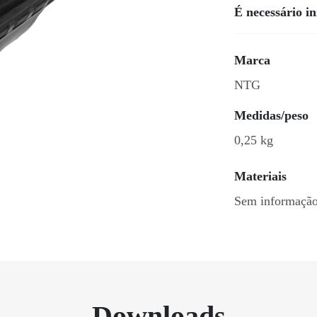
É necessário i
Marca
NTG
Medidas/peso
0,25 kg
Materiais
Sem informaçã
Downloads