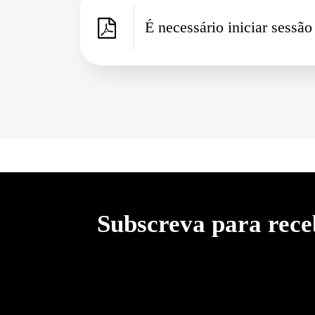
É necessário iniciar sessã
Subscreva para rece