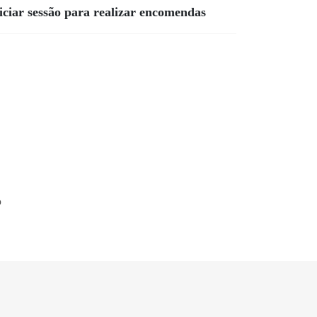
niciar sessão para realizar encomendas
o