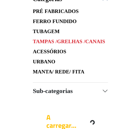
PRÉ FABRICADOS
FERRO FUNDIDO
TUBAGEM
TAMPAS /GRELHAS /CANAIS
ACESSÓRIOS
URBANO
MANTA/ REDE/ FITA
Sub-categorias
A
carregar...