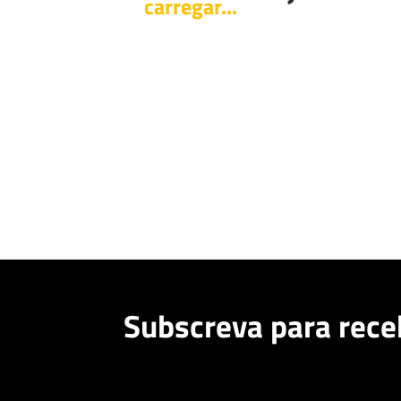
carregar...
Subscreva para rece