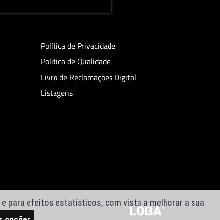
Política de Privacidade
Política de Qualidade
Livro de Reclamações Digital
Listagens
e para efeitos estatísticos, com vista a melhorar a sua
s opções