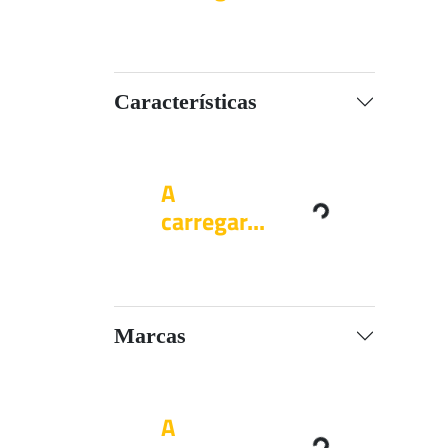
Características
A
carregar...
Marcas
A